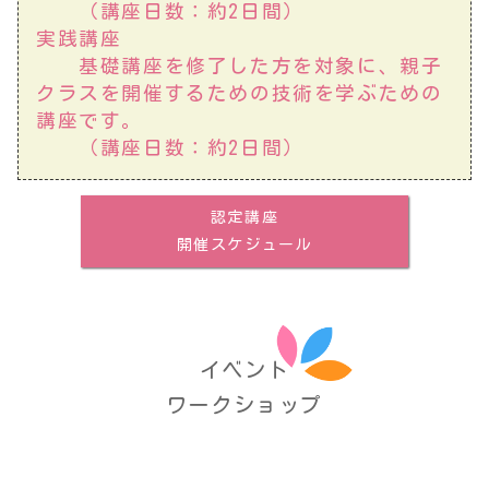
（講座日数：約2日間）
実践講座
基礎講座を修了した方を対象に、親子
クラスを開催するための技術を学ぶための
講座です。
（講座日数：約2日間）
認定講座
開催スケジュール
イベント
ワークショップ
コミュニケーション心理セラピーを多くの方に知っていた