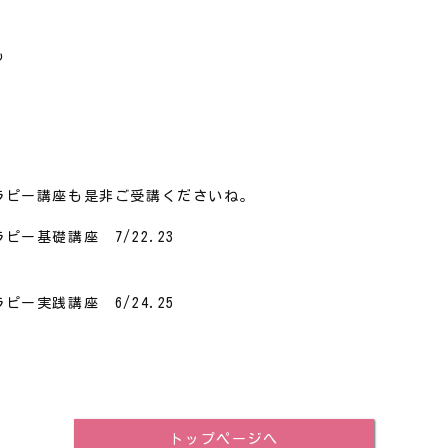
も
ラピー講座も是非ご受講くださいね。
ー基礎講座 7/22.23
ー実践講座 6/24.25
トップページへ