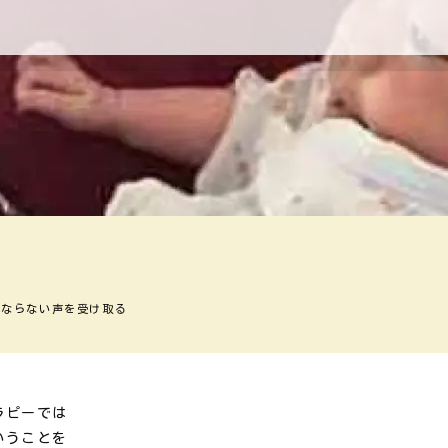
にならない声を受け取る
ラピーでは
いうことを