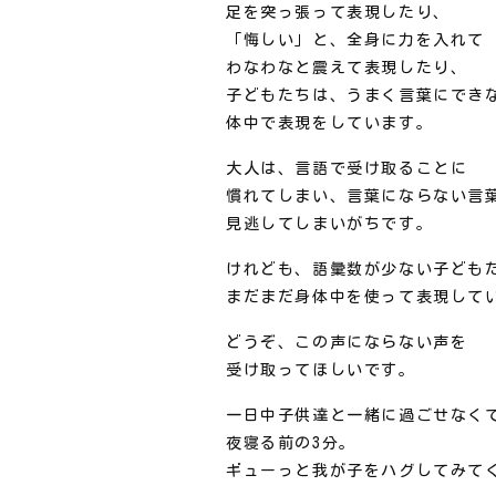
足を突っ張って表現したり、
「悔しい」と、全身に力を入れて
わなわなと震えて表現したり、
子どもたちは、うまく言葉にでき
体中で表現をしています。
大人は、言語で受け取ることに
慣れてしまい、言葉にならない言
見逃してしまいがちです。
けれども、語彙数が少ない子ども
まだまだ身体中を使って表現して
どうぞ、この声にならない声を
受け取ってほしいです。
一日中子供達と一緒に過ごせなく
夜寝る前の3分。
ギューっと我が子をハグしてみて