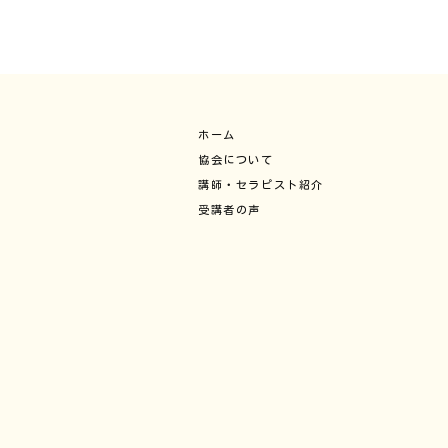
ホーム
協会について
講師・セラピスト紹介
受講者の声