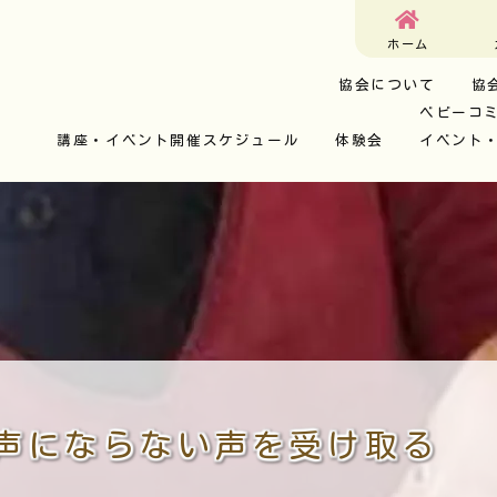
ホーム
協会について
協
ベビーコ
講座・イベント開催スケジュール
体験会
イベント
声にならない声を受け取る