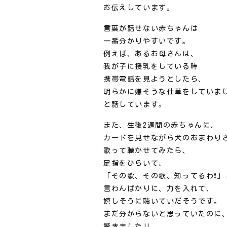
お伝えしています。
言葉が話せない赤ちゃんは
一番分かりやすいです。
例えば、あるお母さんは、
我が子に授乳をしている時
携帯電話を見ようとしたら、
明らかに嫌そうな仕草をしていま
と話しています。
また、生後2週間の赤ちゃんに、
カードを見せながら犬のおまわり
歌って聴かせてみたら、
足指をひらいて、
「その歌、その歌、知ってるわ❗️」
言わんばかりに、力を入れて、
嬉しそうに聴いていだそうです。
まだ分からないと思っていたのに
驚きました‼️