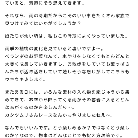
ていると、素直にそう思えてきます。
それなら、雨の時期だからこそのいい事をたくさん家族で
見つけてみてはいかがでしょうか？
娘たちが幼い頃は、私もこの時期によくやっていました。
雨季の植物の変化を見ていると凄いですよ～。
ベランダのお野菜なんて、水やりをしなくてもどんどんと
大きく成長していきますし、お散歩をしていても葉っぱさ
んたちが活き活きしていて嬉しそうな感じがしてこちらも
ウキウキ♪します。
またある日には、いろんな素材の入れ物を家じゅうから集
めてきて、お空から降ってくる雨がその容器に入るとどん
な音がするのかを楽しんだり…。
カタツムリさんレースなんかもやりましたねえ～。
なんでもいいんです。どう楽しめるか？ではなくどう楽し
むか？なので、物事はどんなことでも捉え方次第です。