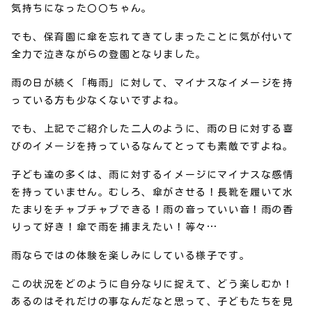
気持ちになった〇〇ちゃん。
でも、保育園に傘を忘れてきてしまったことに気が付いて
全力で泣きながらの登園となりました。
雨の日が続く「梅雨」に対して、マイナスなイメージを持
っている方も少なくないですよね。
でも、上記でご紹介した二人のように、雨の日に対する喜
びのイメージを持っているなんてとっても素敵ですよね。
子ども達の多くは、雨に対するイメージにマイナスな感情
を持っていません。むしろ、傘がさせる！長靴を履いて水
たまりをチャプチャプできる！雨の音っていい音！雨の香
りって好き！傘で雨を捕まえたい！等々…
雨ならではの体験を楽しみにしている様子です。
この状況をどのように自分なりに捉えて、どう楽しむか！
あるのはそれだけの事なんだなと思って、子どもたちを見