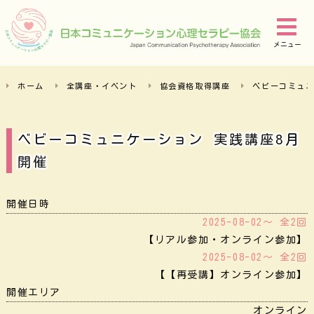
メニュー
ホーム
全講座・イベント
協会資格取得講座
ベビーコミュ
ベビーコミュニケーション 実践講座8月
開催
開催日時
2025-08-02～ 全2回
【リアル参加・オンライン参加】
2025-08-02～ 全2回
【【再受講】オンライン参加】
開催エリア
オンライン