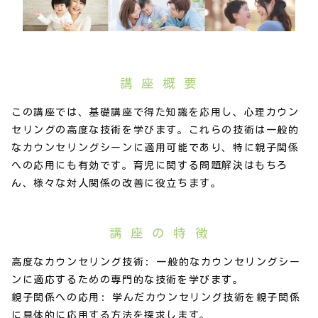
講 座 概 要
この講座では、基礎講座で得た知識を応用し、心理カウン
セリングの高度な技術を学びます。これらの技術は一般的
なカウンセリングシーンに適用可能であり、特に親子関係
への応用にも有効です。育児に関する問題解決はもちろ
ん、様々な対人関係の改善に役立ちます。
講 座 の 特 徴
高度なカウンセリング技術: 一般的なカウンセリングシー
ンに適応するための専門的な技術を学びます。
親子関係への応用: 学んだカウンセリング技術を親子関係
に具体的に応用する方法を探求します。