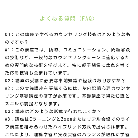
よくある質問（FAQ）
Q1：この講座で学べるカウンセリング技術はどのようなも
のですか？
A1：この講座では、傾聴、コミュニケーション、問題解決
の技術など、一般的なカウンセリングシーンに適応するた
めの専門的な技術を学びます。特に親子関係に焦点を当て
た応用技術も含まれています。
Q2：講座の受講に必要な事前知識や経験はありますか？
A2：この実践講座を受講するには、胎内記憶心理カウンセ
リング基礎講座の修了が必須です。基礎講座で得た知識と
スキルが前提となります。
Q3：講座はどのような形式で行われますか？
A3：講座はEラーニングとZoomまたはリアル会場でのライ
ブ講座を組み合わせたハイブリッド方式で提供されます。
これにより、理論学習と実践演習のバランスが取れた学習